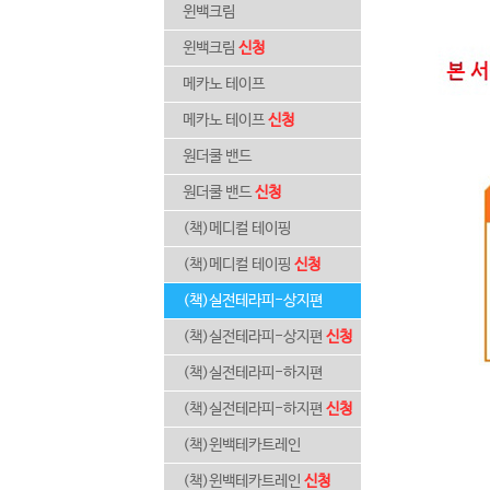
윈백크림
윈백크림
신청
메카노 테이프
메카노 테이프
신청
원더쿨 밴드
원더쿨 밴드
신청
(책)메디컬 테이핑
(책)메디컬 테이핑
신청
(책)실전테라피-상지편
(책)실전테라피-상지편
신청
(책)실전테라피-하지편
(책)실전테라피-하지편
신청
(책)윈백테카트레인
(책)윈백테카트레인
신청