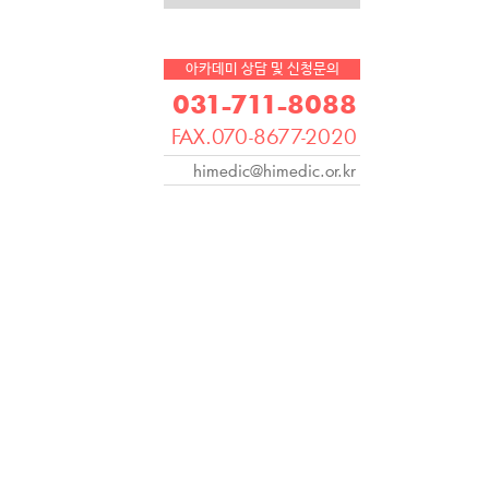
아카데미 상담 및 신청문의
031-711-8088
FAX.070-8677-2020
himedic@himedic.or.kr